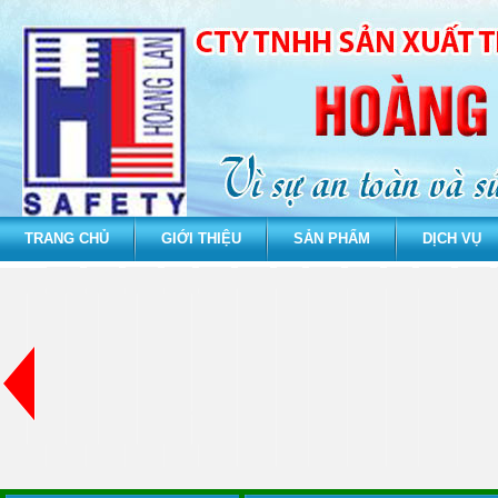
TRANG CHỦ
GIỚI THIỆU
SẢN PHẨM
DỊCH VỤ