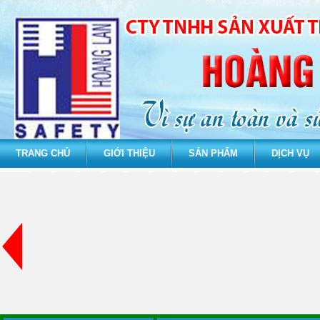
TRANG CHỦ
GIỚI THIỆU
SẢN PHẨM
DỊCH VỤ