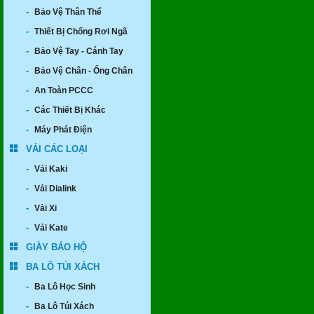
-
Bảo Vệ Thân Thể
-
Thiết Bị Chống Rơi Ngã
-
Bảo Vệ Tay - Cánh Tay
-
Bảo Vệ Chân - Ống Chân
-
An Toàn PCCC
-
Các Thiết Bị Khác
-
Máy Phát Điện
VẢI CÁC LOẠI
-
Vải Kaki
-
Vải Dialink
-
Vải Xi
-
Vải Kate
GIÀY BẢO HỘ
BA LÔ TÚI XÁCH
-
Ba Lô Học Sinh
-
Ba Lô Túi Xách