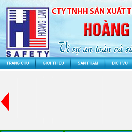
TRANG CHỦ
GIỚI THIỆU
SẢN PHẨM
DỊCH VỤ