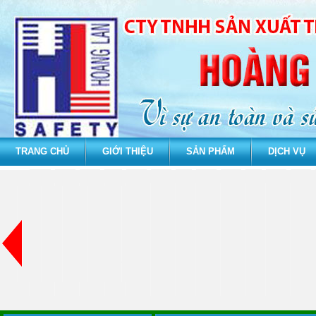
TRANG CHỦ
GIỚI THIỆU
SẢN PHẨM
DỊCH VỤ