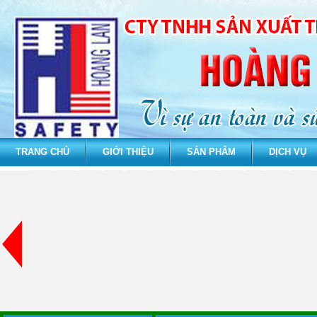
TRANG CHỦ
GIỚI THIỆU
SẢN PHẨM
DỊCH VỤ