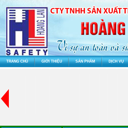
TRANG CHỦ
GIỚI THIỆU
SẢN PHẨM
DỊCH VỤ